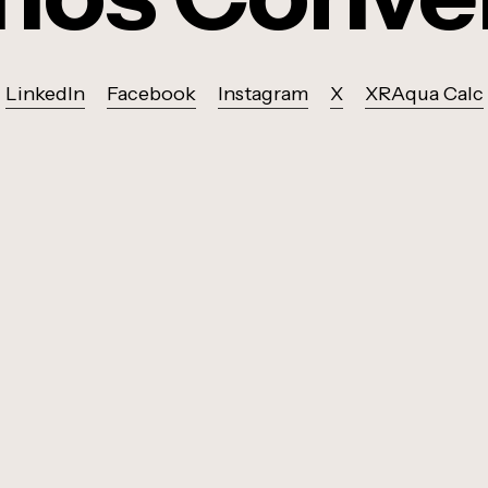
LinkedIn
Facebook
Instagram
X
XRAqua Calc