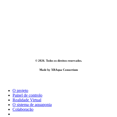
©
2026
. Todos os direitos reservados.
Made by
XRAqua Consortium
Close
O projeto
Menu
Painel de controlo
Realidade Virtual
O sistema de aquaponia
Colaboração