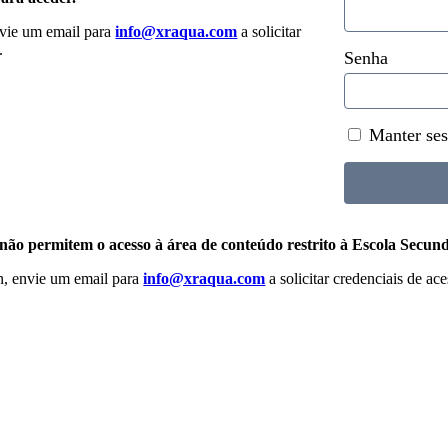
envie um email para
info@xraqua.com
a solicitar
.
Senha
Manter ses
 não permitem o acesso à área de conteúdo restrito à Escola Secun
n, envie um email para
info@xraqua.com
a solicitar credenciais de ace