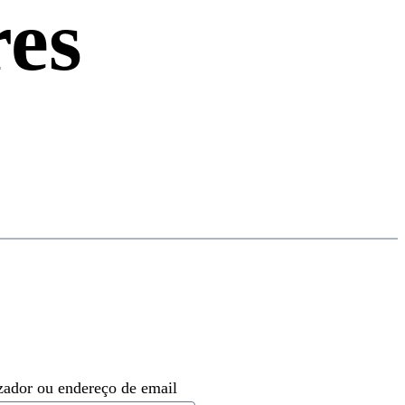
res
zador ou endereço de email