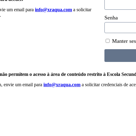
envie um email para
info@xraqua.com
a solicitar
.
Senha
Manter ses
 não permitem o acesso à área de conteúdo restrito à Escola Secun
n, envie um email para
info@xraqua.com
a solicitar credenciais de ace