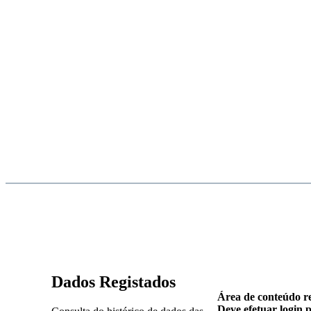
Dados Registados
Área de conteúdo re
Deve efetuar login 