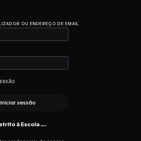
LIZADOR OU ENDEREÇO DE EMAIL
ESSÃO
trito à Escola ….