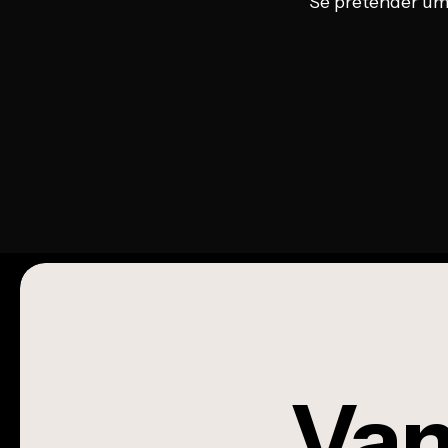
Se pretender um 
Vam