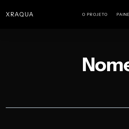
Skip
to
XRAQUA
O PROJETO
PAIN
main
content
Nome