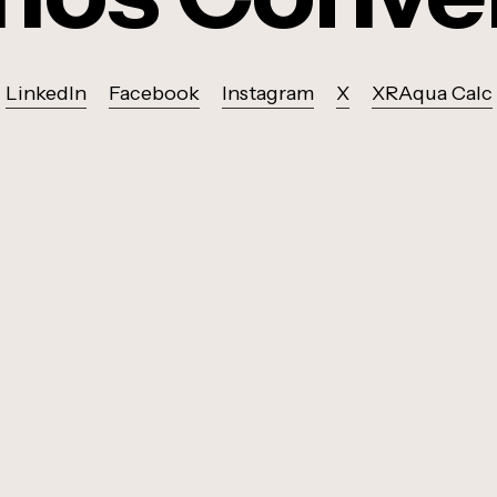
LinkedIn
Facebook
Instagram
X
XRAqua Calc