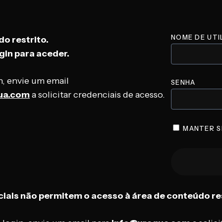
NOME DE UTI
o restrito.
gin para aceder.
in, envie um email
SENHA
ua.com
a solicitar credenciais de acesso.
MANTER S
iais não permitem o acesso à área de conteúdo res