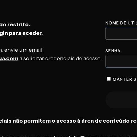
NOME DE UTI
o restrito.
gin para aceder.
in, envie um email
SENHA
ua.com
a solicitar credenciais de acesso.
MANTER S
iais não permitem o acesso à área de conteúdo re