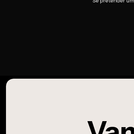
Se pretender um 
Vam