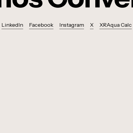
LinkedIn
Facebook
Instagram
X
XRAqua Calc